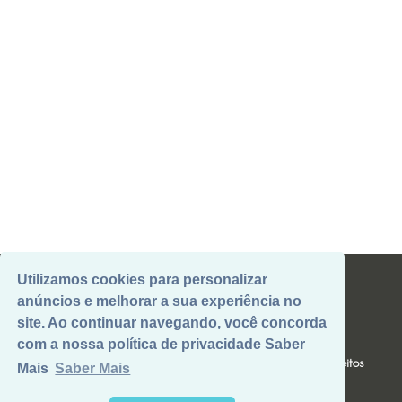
Utilizamos cookies para personalizar
anúncios e melhorar a sua experiência no
site. Ao continuar navegando, você concorda
B2B@CAJUBRASIL.COM.BR
com a nossa política de privacidade Saber
Politicas de privacidade e termos de uso
|
Exerça seus Direitos
Mais
Saber Mais