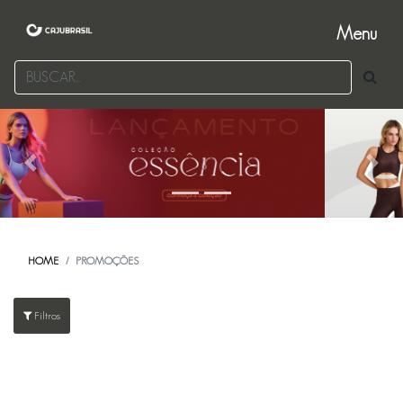
Menu
Previous
Next
HOME
PROMOÇÕES
Filtros