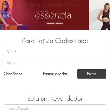
Previous
Next
Para Lojista Cadastrado
Criar Senha
Esqueci a senha
Entrar
Seja um Revendedor