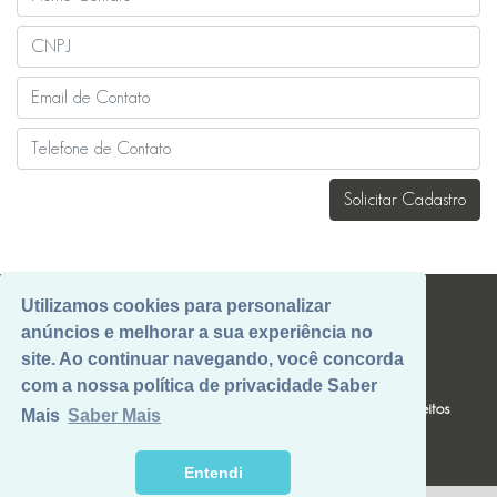
Solicitar Cadastro
Utilizamos cookies para personalizar
anúncios e melhorar a sua experiência no
site. Ao continuar navegando, você concorda
B2B@CAJUBRASIL.COM.BR
com a nossa política de privacidade Saber
Politicas de privacidade e termos de uso
|
Exerça seus Direitos
Mais
Saber Mais
Entendi