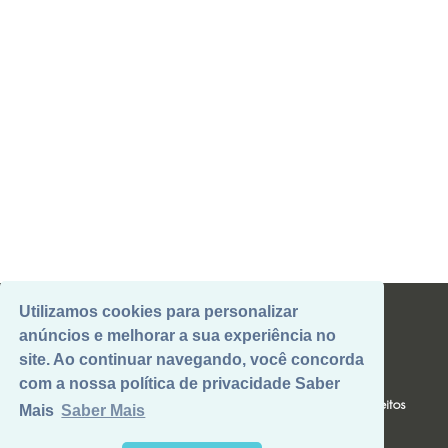
Utilizamos cookies para personalizar
anúncios e melhorar a sua experiência no
site. Ao continuar navegando, você concorda
B2B@CAJUBRASIL.COM.BR
com a nossa política de privacidade Saber
Politicas de privacidade e termos de uso
|
Exerça seus Direitos
Mais
Saber Mais